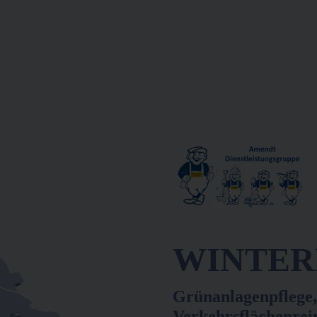
WINTERD
Grünanlagenpflege,
Verkehrsflächenrei