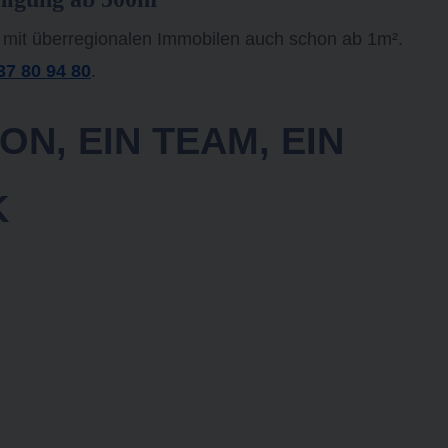
 mit überregionalen Immobilen auch schon ab 1m².
37 80 94 80
.
ON, EIN TEAM, EIN
K