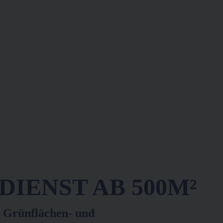
IENST AB 500M²
 Grünflächen- und