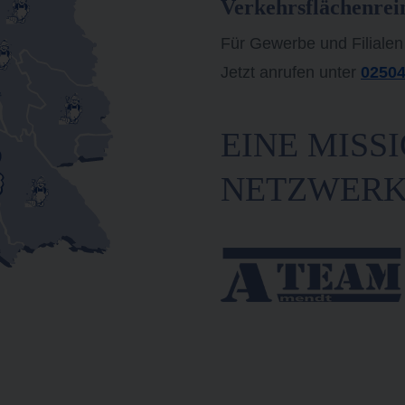
Verkehrsflächenrei
Für Gewerbe und Filialen
Jetzt anrufen unter
02504
EINE MISSI
NETZWER