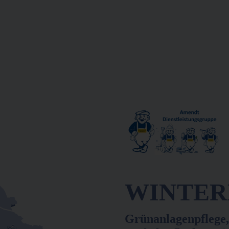
WINTERD
Grünanlagenpflege,