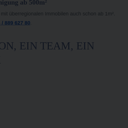
nigung ab 500m²
 mit überregionalen Immobilen auch schon ab 1m².
 / 889 627 80
.
ON, EIN TEAM, EIN
K