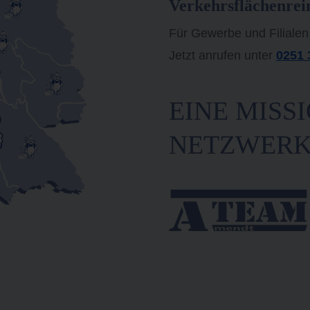
Verkehrsflächenrei
Für Gewerbe und Filialen
Jetzt anrufen unter
0251 
EINE MISSI
NETZWER