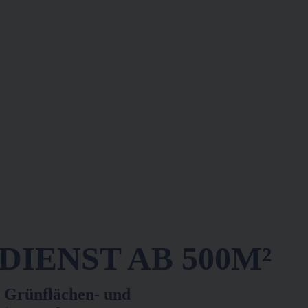
IENST AB 500M²
 Grünflächen- und