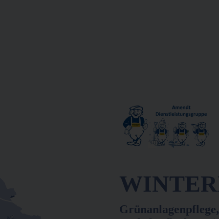
WINTERD
Grünanlagenpflege,