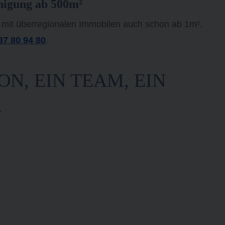
nigung ab 500m²
 mit überregionalen Immobilen auch schon ab 1m².
37 80 94 80
.
ON, EIN TEAM, EIN
K