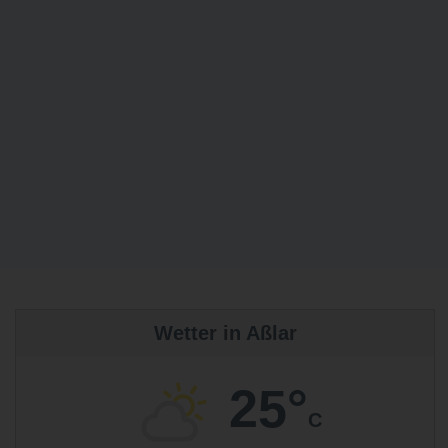
Wetter in Aßlar
25°
C