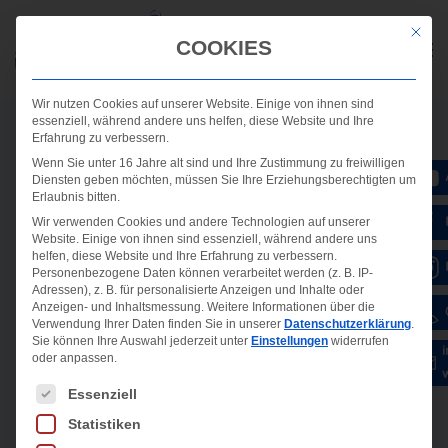
Mit die
COOKIES
Wir nutzen Cookies auf unserer Website. Einige von ihnen sind
essenziell, während andere uns helfen, diese Website und Ihre
Erfahrung zu verbessern.
Wenn Sie unter 16 Jahre alt sind und Ihre Zustimmung zu freiwilligen
Diensten geben möchten, müssen Sie Ihre Erziehungsberechtigten um
Erlaubnis bitten.
Wir verwenden Cookies und andere Technologien auf unserer
Website. Einige von ihnen sind essenziell, während andere uns
helfen, diese Website und Ihre Erfahrung zu verbessern.
Personenbezogene Daten können verarbeitet werden (z. B. IP-
Adressen), z. B. für personalisierte Anzeigen und Inhalte oder
Anzeigen- und Inhaltsmessung.
Weitere Informationen über die
Verwendung Ihrer Daten finden Sie in unserer
Datenschutzerklärung
.
Sie können Ihre Auswahl jederzeit unter
Einstellungen
widerrufen
oder anpassen.
Es folgt eine Liste der Service-Gruppen, für die ein
Essenziell
Statistiken