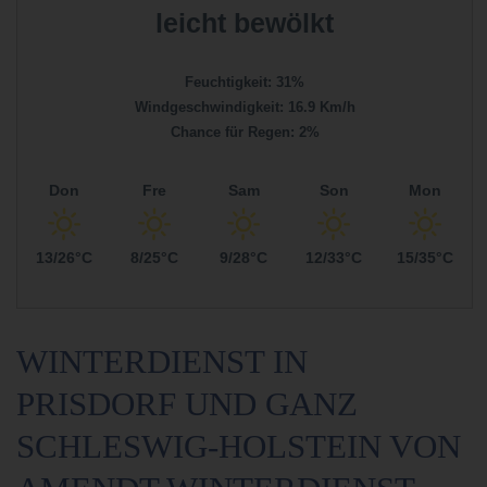
leicht bewölkt
Feuchtigkeit: 31%
Windgeschwindigkeit: 16.9 Km/h
Chance für Regen: 2%
Don
Fre
Sam
Son
Mon
13/26°C
8/25°C
9/28°C
12/33°C
15/35°C
WINTERDIENST IN
PRISDORF UND GANZ
SCHLESWIG-HOLSTEIN VON