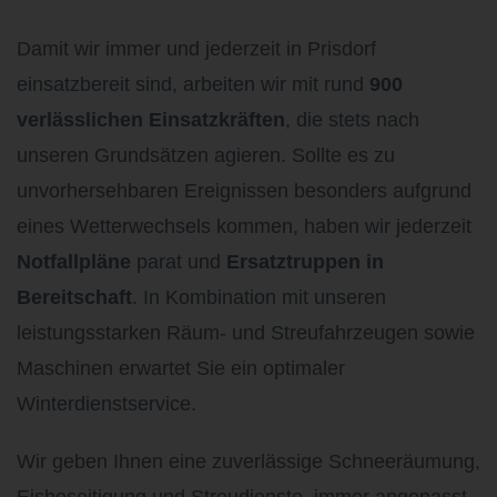
Damit wir immer und jederzeit in Prisdorf
einsatzbereit sind, arbeiten wir mit rund
900
verlässlichen Einsatzkräften
, die stets nach
unseren Grundsätzen agieren. Sollte es zu
unvorhersehbaren Ereignissen besonders aufgrund
eines Wetterwechsels kommen, haben wir jederzeit
Notfallpläne
parat und
Ersatztruppen in
Bereitschaft
. In Kombination mit unseren
leistungsstarken Räum- und Streufahrzeugen sowie
Maschinen erwartet Sie ein optimaler
Winterdienstservice.
Wir geben Ihnen eine zuverlässige Schneeräumung,
Eisbeseitigung und Streudienste, immer angepasst