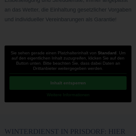
an das Wetter, die Einhaltung gesetzlicher Vorgaben
und individueller Vereinbarungen als Garantie!
Sie sehen gerade einen Platzhalterinhalt von
Standard
. Um
auf den eigentlichen Inhalt zuzugreifen, klicken Sie auf den
Button unten. Bitte beachten Sie, dass dabei Daten an
Drittanbieter weitergegeben werden.
Inhalt entsperren
Weitere Informationen
WINTERDIENST IN PRISDORF: HIER