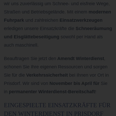
wir uns zuverlässig um Schnee- und eisfreie Wege,
Straßen und Betriebsgelände. Mit einem
modernen
Fuhrpark
und zahlreichen
Einsatzwerkzeugen
erledigen unsere Einsatzkräfte die
Schneeräumung
und Eisglättebeseitigung
sowohl per Hand als
auch maschinell.
Beauftragen Sie jetzt den
Amendt Winterdienst
,
schonen Sie Ihre eigenen Ressourcen und sorgen
Sie für die
Verkehrssicherheit
bei Ihnen vor Ort in
Prisdorf. Wir sind von
November bis April für
Sie
in
permanenter Winterdienst-Bereitschaft
!
EINGESPIELTE EINSATZKRÄFTE FÜR
DEN WINTERDIENST IN PRISDORF