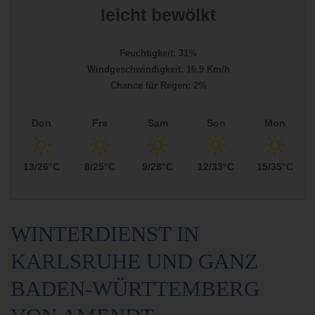
leicht bewölkt
Feuchtigkeit: 31%
Windgeschwindigkeit: 16.9 Km/h
Chance für Regen: 2%
Don
Fre
Sam
Son
Mon
13/26°C
8/25°C
9/28°C
12/33°C
15/35°C
WINTERDIENST IN
KARLSRUHE UND GANZ
BADEN-WÜRTTEMBERG