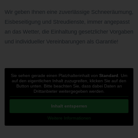
Wir geben Ihnen eine zuverlässige Schneeräumung,
Eisbeseitigung und Streudienste, immer angepasst
an das Wetter, die Einhaltung gesetzlicher Vorgaben
und individueller Vereinbarungen als Garantie!
Sie sehen gerade einen Platzhalterinhalt von
Standard
. Um
auf den eigentlichen Inhalt zuzugreifen, klicken Sie auf den
Button unten. Bitte beachten Sie, dass dabei Daten an
Drittanbieter weitergegeben werden.
Inhalt entsperren
Weitere Informationen