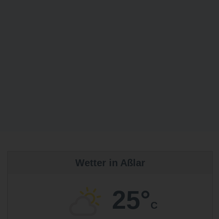
Wetter in Aßlar
25°
C