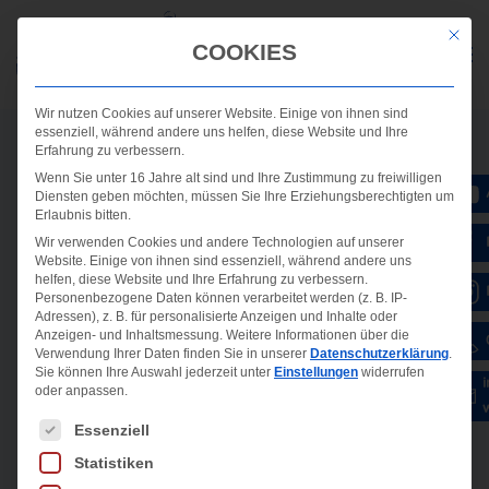
Mit die
COOKIES
Wir nutzen Cookies auf unserer Website. Einige von ihnen sind
essenziell, während andere uns helfen, diese Website und Ihre
Erfahrung zu verbessern.
Wenn Sie unter 16 Jahre alt sind und Ihre Zustimmung zu freiwilligen
Diensten geben möchten, müssen Sie Ihre Erziehungsberechtigten um
Erlaubnis bitten.
Wir verwenden Cookies und andere Technologien auf unserer
Website. Einige von ihnen sind essenziell, während andere uns
helfen, diese Website und Ihre Erfahrung zu verbessern.
Personenbezogene Daten können verarbeitet werden (z. B. IP-
Adressen), z. B. für personalisierte Anzeigen und Inhalte oder
Anzeigen- und Inhaltsmessung.
Weitere Informationen über die
Verwendung Ihrer Daten finden Sie in unserer
Datenschutzerklärung
.
Sie können Ihre Auswahl jederzeit unter
Einstellungen
widerrufen
oder anpassen.
Es folgt eine Liste der Service-Gruppen, für die ein
Essenziell
Statistiken