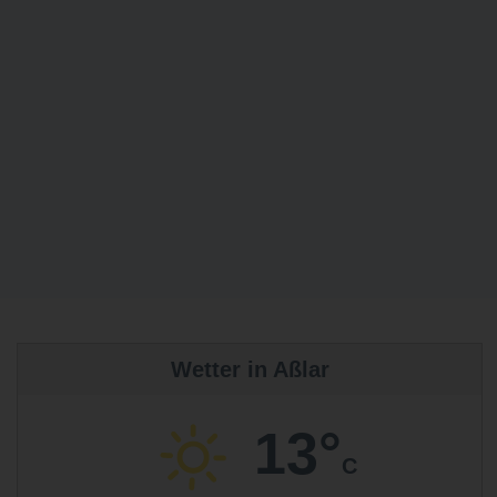
Wetter in Aßlar
13°
C