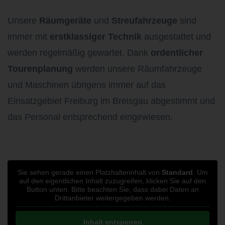
Unsere
Räumgeräte
und
Streufahrzeuge
sind
immer mit
erstklassiger Technik
ausgestattet und
werden regelmäßig gewartet. Dank
ordentlicher
Tourenplanung
werden unsere Räumfahrzeuge
und Maschinen übrigens immer auf das
Einsatzgebiet Freiburg im Breisgau abgestimmt und
das Personal entsprechend eingewiesen.
Sie sehen gerade einen Platzhalterinhalt von
Standard
. Um
auf den eigentlichen Inhalt zuzugreifen, klicken Sie auf den
Button unten. Bitte beachten Sie, dass dabei Daten an
Drittanbieter weitergegeben werden.
Inhalt entsperren