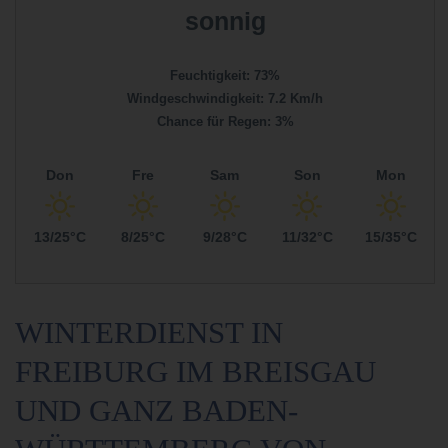
sonnig
Feuchtigkeit: 73%
Windgeschwindigkeit: 7.2 Km/h
Chance für Regen: 3%
Don
Fre
Sam
Son
Mon
13/25°C
8/25°C
9/28°C
11/32°C
15/35°C
WINTERDIENST IN
FREIBURG IM BREISGAU
UND GANZ
BADEN-