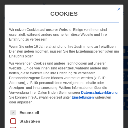
Mit die
COOKIES
Wir nutzen Cookies auf unserer Website. Einige von ihnen sind
essenziell, während andere uns helfen, diese Website und Ihre
Erfahrung zu verbessern.
Wenn Sie unter 16 Jahre alt sind und Ihre Zustimmung zu freiwilligen
Diensten geben möchten, müssen Sie Ihre Erziehungsberechtigten um
Erlaubnis bitten.
Wir verwenden Cookies und andere Technologien auf unserer
Website. Einige von ihnen sind essenziell, während andere uns
helfen, diese Website und Ihre Erfahrung zu verbessern.
Personenbezogene Daten können verarbeitet werden (z. B. IP-
Adressen), z. B. für personalisierte Anzeigen und Inhalte oder
Anzeigen- und Inhaltsmessung.
Weitere Informationen über die
Verwendung Ihrer Daten finden Sie in unserer
Datenschutzerklärung
.
Sie können Ihre Auswahl jederzeit unter
Einstellungen
widerrufen
oder anpassen.
Es folgt eine Liste der Service-Gruppen, für die ein
Essenziell
Statistiken