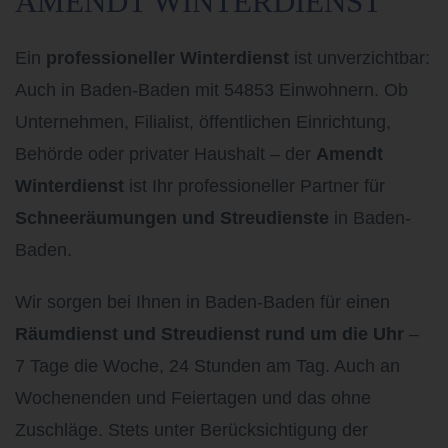
AMENDT WINTERDIENST
Ein
professioneller Winterdienst
ist unverzichtbar:
Auch in Baden-Baden mit 54853 Einwohnern.
Ob
Unternehmen, Filialist, öffentlichen Einrichtung,
Behörde oder privater Haushalt – der
Amendt
Winterdienst
ist Ihr professioneller Partner für
Schneeräumungen und Streudienste
in Baden-
Baden.
Wir sorgen bei Ihnen in Baden-Baden
für einen
Räumdienst und Streudienst rund um die Uhr
–
7 Tage die Woche, 24 Stunden am Tag. Auch an
Wochenenden und Feiertagen und das ohne
Zuschläge. Stets unter Berücksichtigung der