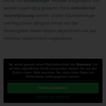
immer mit
erstklassiger Technik
ausgestattet und
werden regelmäßig gewartet. Dank
ordentlicher
Tourenplanung
werden unsere Räumfahrzeuge
und Maschinen übrigens immer auf das
Einsatzgebiet Baden-Baden abgestimmt und das
Personal entsprechend eingewiesen.
Sie sehen gerade einen Platzhalterinhalt von
Standard
. Um
auf den eigentlichen Inhalt zuzugreifen, klicken Sie auf den
Button unten. Bitte beachten Sie, dass dabei Daten an
Drittanbieter weitergegeben werden.
Inhalt entsperren
Weitere Informationen