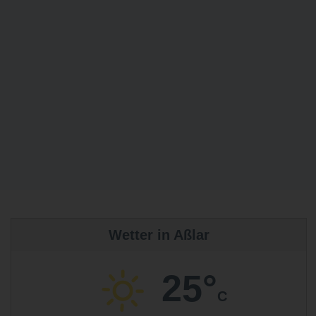
Wetter in Aßlar
25°
C