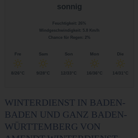
sonnig
Feuchtigkeit: 26%
Windgeschwindigkeit: 5.8 Km/h
Chance für Regen: 2%
Fre
Sam
Son
Mon
Die
8/26°C
9/28°C
12/33°C
16/36°C
14/31°C
WINTERDIENST IN BADEN-
BADEN UND GANZ
BADEN-
WÜRTTEMBERG VON