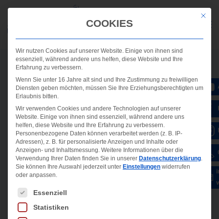
Mit die
COOKIES
Wir nutzen Cookies auf unserer Website. Einige von ihnen sind
essenziell, während andere uns helfen, diese Website und Ihre
Erfahrung zu verbessern.
Wenn Sie unter 16 Jahre alt sind und Ihre Zustimmung zu freiwilligen
Diensten geben möchten, müssen Sie Ihre Erziehungsberechtigten um
Erlaubnis bitten.
Wir verwenden Cookies und andere Technologien auf unserer
Website. Einige von ihnen sind essenziell, während andere uns
helfen, diese Website und Ihre Erfahrung zu verbessern.
Personenbezogene Daten können verarbeitet werden (z. B. IP-
Adressen), z. B. für personalisierte Anzeigen und Inhalte oder
Anzeigen- und Inhaltsmessung.
Weitere Informationen über die
Verwendung Ihrer Daten finden Sie in unserer
Datenschutzerklärung
.
Sie können Ihre Auswahl jederzeit unter
Einstellungen
widerrufen
oder anpassen.
Es folgt eine Liste der Service-Gruppen, für die ein
Essenziell
Statistiken