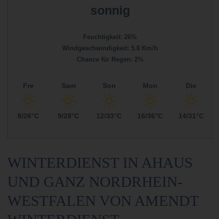
sonnig
Feuchtigkeit: 26%
Windgeschwindigkeit: 5.8 Km/h
Chance für Regen: 2%
Fre
Sam
Son
Mon
Die
8/26°C
9/28°C
12/33°C
16/36°C
14/31°C
WINTERDIENST IN AHAUS
UND GANZ
NORDRHEIN-
WESTFALEN VON AMENDT