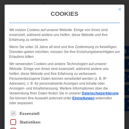
Mit die
COOKIES
Wir nutzen Cookies auf unserer Website. Einige von ihnen sind
essenziell, während andere uns helfen, diese Website und Ihre
Erfahrung zu verbessern.
Wenn Sie unter 16 Jahre alt sind und Ihre Zustimmung zu freiwilligen
Diensten geben möchten, müssen Sie Ihre Erziehungsberechtigten um
Erlaubnis bitten.
Wir verwenden Cookies und andere Technologien auf unserer
Website. Einige von ihnen sind essenziell, während andere uns
helfen, diese Website und Ihre Erfahrung zu verbessern.
Personenbezogene Daten können verarbeitet werden (z. B. IP-
Adressen), z. B. für personalisierte Anzeigen und Inhalte oder
Anzeigen- und Inhaltsmessung.
Weitere Informationen über die
Verwendung Ihrer Daten finden Sie in unserer
Datenschutzerklärung
.
Sie können Ihre Auswahl jederzeit unter
Einstellungen
widerrufen
oder anpassen.
Es folgt eine Liste der Service-Gruppen, für die ein
Essenziell
Statistiken