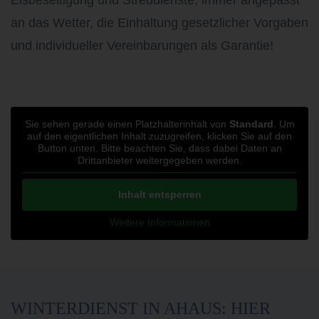
an das Wetter, die Einhaltung gesetzlicher Vorgaben
und individueller Vereinbarungen als Garantie!
Sie sehen gerade einen Platzhalterinhalt von
Standard
. Um
auf den eigentlichen Inhalt zuzugreifen, klicken Sie auf den
Button unten. Bitte beachten Sie, dass dabei Daten an
Drittanbieter weitergegeben werden.
Inhalt entsperren
Weitere Informationen
WINTERDIENST IN AHAUS: HIER