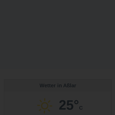
Wetter in Aßlar
25°
C