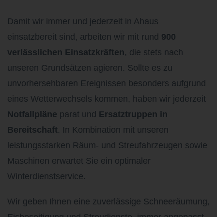
Damit wir immer und jederzeit in Ahaus
einsatzbereit sind, arbeiten wir mit rund
900
verlässlichen Einsatzkräften
, die stets nach
unseren Grundsätzen agieren. Sollte es zu
unvorhersehbaren Ereignissen besonders aufgrund
eines Wetterwechsels kommen, haben wir jederzeit
Notfallpläne
parat und
Ersatztruppen in
Bereitschaft
. In Kombination mit unseren
leistungsstarken Räum- und Streufahrzeugen sowie
Maschinen erwartet Sie ein optimaler
Winterdienstservice.
Wir geben Ihnen eine zuverlässige Schneeräumung,
Eisbeseitigung und Streudienste, immer angepasst