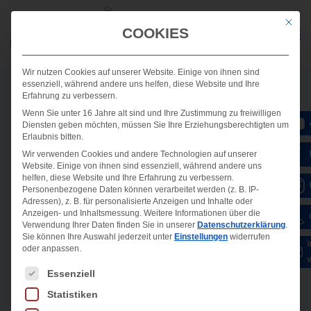
Mit die
COOKIES
Wir nutzen Cookies auf unserer Website. Einige von ihnen sind
essenziell, während andere uns helfen, diese Website und Ihre
Erfahrung zu verbessern.
Wenn Sie unter 16 Jahre alt sind und Ihre Zustimmung zu freiwilligen
Diensten geben möchten, müssen Sie Ihre Erziehungsberechtigten um
Erlaubnis bitten.
Wir verwenden Cookies und andere Technologien auf unserer
Website. Einige von ihnen sind essenziell, während andere uns
helfen, diese Website und Ihre Erfahrung zu verbessern.
Personenbezogene Daten können verarbeitet werden (z. B. IP-
Adressen), z. B. für personalisierte Anzeigen und Inhalte oder
Anzeigen- und Inhaltsmessung.
Weitere Informationen über die
Verwendung Ihrer Daten finden Sie in unserer
Datenschutzerklärung
.
Sie können Ihre Auswahl jederzeit unter
Einstellungen
widerrufen
oder anpassen.
Es folgt eine Liste der Service-Gruppen, für die ein
Essenziell
Statistiken