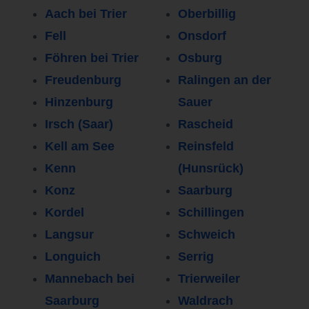
Aach bei Trier
Oberbillig
Fell
Onsdorf
Föhren bei Trier
Osburg
Freudenburg
Ralingen an der
Hinzenburg
Sauer
Irsch (Saar)
Rascheid
Kell am See
Reinsfeld
Kenn
(Hunsrück)
Konz
Saarburg
Kordel
Schillingen
Langsur
Schweich
Longuich
Serrig
Mannebach bei
Trierweiler
Saarburg
Waldrach