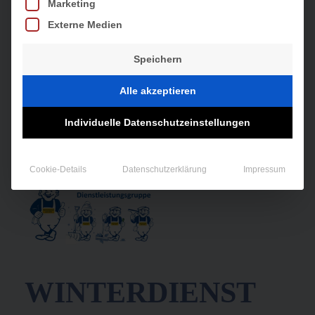
Marketing
Externe Medien
Speichern
Alle akzeptieren
Individuelle Datenschutzeinstellungen
Cookie-Details
Datenschutzerklärung
Impressum
WINTERDIENST