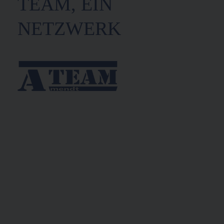
TEAM, EIN
NETZWERK