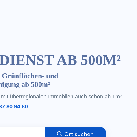
IENST AB 500M²
 Grünflächen- und
nigung ab 500m²
 mit überregionalen Immobilen auch schon ab 1m².
37 80 94 80
.