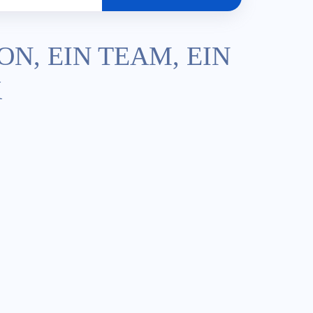
ON, EIN TEAM, EIN
K