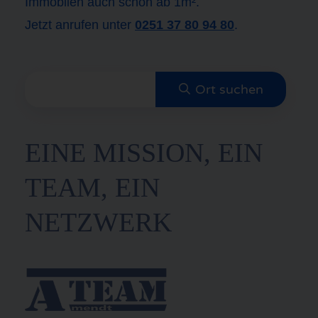
Immobilen auch schon ab 1m².
Jetzt anrufen unter
0251 37 80 94 80
.
EINE MISSION, EIN
TEAM, EIN
NETZWERK