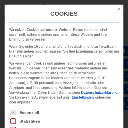
Mit die
COOKIES
Wir nutzen Cookies auf unserer Website. Einige von ihnen sind
essenziell, während andere uns helfen, diese Website und Ihre
Erfahrung zu verbessern.
Wenn Sie unter 16 Jahre alt sind und Ihre Zustimmung zu freiwilligen
Diensten geben möchten, müssen Sie Ihre Erziehungsberechtigten um
Erlaubnis bitten.
Wir verwenden Cookies und andere Technologien auf unserer
Website. Einige von ihnen sind essenziell, während andere uns
helfen, diese Website und Ihre Erfahrung zu verbessern.
Personenbezogene Daten können verarbeitet werden (z. B. IP-
Adressen), z. B. für personalisierte Anzeigen und Inhalte oder
Anzeigen- und Inhaltsmessung.
Weitere Informationen über die
Verwendung Ihrer Daten finden Sie in unserer
Datenschutzerklärung
.
Sie können Ihre Auswahl jederzeit unter
Einstellungen
widerrufen
oder anpassen.
Es folgt eine Liste der Service-Gruppen, für die ein
Essenziell
Statistiken