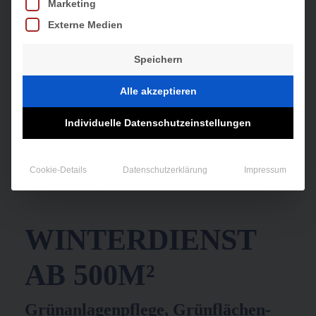
Marketing
Externe Medien
Speichern
Alle akzeptieren
Individuelle Datenschutzeinstellungen
Cookie-Details
Datenschutzerklärung
Impressum
WINTERDIENST
AB 500M²
Grünanlagenpflege, Grünflächen-