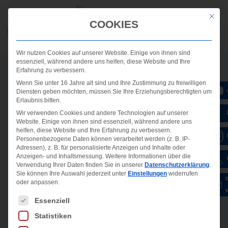
Mit die
COOKIES
Wir nutzen Cookies auf unserer Website. Einige von ihnen sind
essenziell, während andere uns helfen, diese Website und Ihre
Erfahrung zu verbessern.
Wenn Sie unter 16 Jahre alt sind und Ihre Zustimmung zu freiwilligen
Diensten geben möchten, müssen Sie Ihre Erziehungsberechtigten um
Erlaubnis bitten.
Wir verwenden Cookies und andere Technologien auf unserer
Website. Einige von ihnen sind essenziell, während andere uns
helfen, diese Website und Ihre Erfahrung zu verbessern.
Personenbezogene Daten können verarbeitet werden (z. B. IP-
Adressen), z. B. für personalisierte Anzeigen und Inhalte oder
Anzeigen- und Inhaltsmessung.
Weitere Informationen über die
Verwendung Ihrer Daten finden Sie in unserer
Datenschutzerklärung
.
Sie können Ihre Auswahl jederzeit unter
Einstellungen
widerrufen
oder anpassen.
Es folgt eine Liste der Service-Gruppen, für die ein
Essenziell
Statistiken