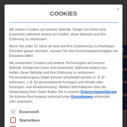
Mit die
COOKIES
Wir nutzen Cookies auf unserer Website. Einige von ihnen sind
essenziell, während andere uns helfen, diese Website und Ihre
Erfahrung zu verbessern.
Wenn Sie unter 16 Jahre alt sind und Ihre Zustimmung zu freiwilligen
Diensten geben möchten, müssen Sie Ihre Erziehungsberechtigten um
Erlaubnis bitten.
Wir verwenden Cookies und andere Technologien auf unserer
Website. Einige von ihnen sind essenziell, während andere uns
helfen, diese Website und Ihre Erfahrung zu verbessern.
Personenbezogene Daten können verarbeitet werden (z. B. IP-
Adressen), z. B. für personalisierte Anzeigen und Inhalte oder
Anzeigen- und Inhaltsmessung.
Weitere Informationen über die
Verwendung Ihrer Daten finden Sie in unserer
Datenschutzerklärung
.
Sie können Ihre Auswahl jederzeit unter
Einstellungen
widerrufen
oder anpassen.
Es folgt eine Liste der Service-Gruppen, für die ein
Essenziell
Statistiken