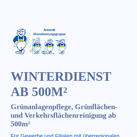
WINTERDIENST
AB 500M²
Grünanlagenpflege, Grünflächen-
und Verkehrsflächenreinigung ab
500m²
Für Gewerbe und Filialen mit überregionalen