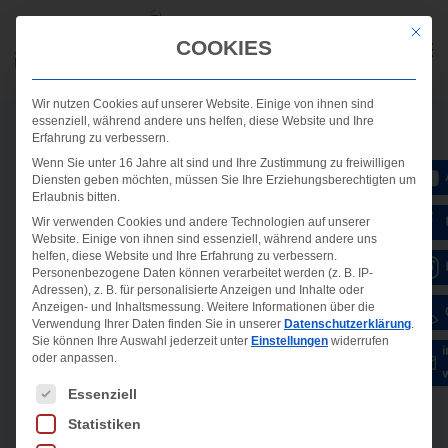
Mit die
COOKIES
Wir nutzen Cookies auf unserer Website. Einige von ihnen sind
essenziell, während andere uns helfen, diese Website und Ihre
Erfahrung zu verbessern.
Wenn Sie unter 16 Jahre alt sind und Ihre Zustimmung zu freiwilligen
Diensten geben möchten, müssen Sie Ihre Erziehungsberechtigten um
Erlaubnis bitten.
Wir verwenden Cookies und andere Technologien auf unserer
Website. Einige von ihnen sind essenziell, während andere uns
helfen, diese Website und Ihre Erfahrung zu verbessern.
Personenbezogene Daten können verarbeitet werden (z. B. IP-
Adressen), z. B. für personalisierte Anzeigen und Inhalte oder
Anzeigen- und Inhaltsmessung.
Weitere Informationen über die
Verwendung Ihrer Daten finden Sie in unserer
Datenschutzerklärung
.
Sie können Ihre Auswahl jederzeit unter
Einstellungen
widerrufen
oder anpassen.
Es folgt eine Liste der Service-Gruppen, für die ein
Essenziell
Statistiken