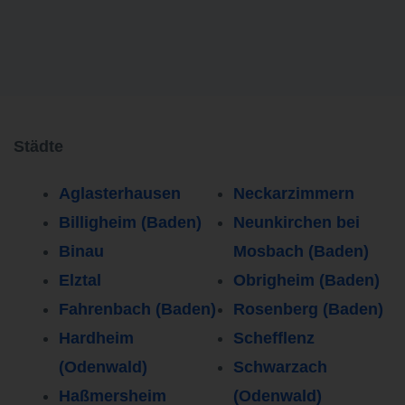
Städte
Aglasterhausen
Neckarzimmern
Billigheim (Baden)
Neunkirchen bei
Binau
Mosbach (Baden)
Elztal
Obrigheim (Baden)
Fahrenbach (Baden)
Rosenberg (Baden)
Hardheim
Schefflenz
(Odenwald)
Schwarzach
Haßmersheim
(Odenwald)