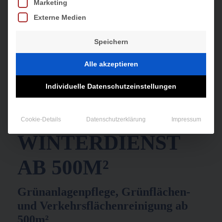
Marketing
Externe Medien
Speichern
Alle akzeptieren
Individuelle Datenschutzeinstellungen
Cookie-Details
Datenschutzerklärung
Impressum
WINTERDIENST
AB 500M²
Grünanlagenpflege, Grünflächen-
und Verkehrsflächenreinigung ab
500m²