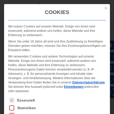
Mit die
COOKIES
Wir nutzen Cookies auf unserer Website. Einige von ihnen sind
essenziell, während andere uns helfen, diese Website und Ihre
Erfahrung zu verbessern.
Wenn Sie unter 16 Jahre alt sind und Ihre Zustimmung zu freiwilligen
Diensten geben möchten, müssen Sie Ihre Erziehungsberechtigten um
Erlaubnis bitten.
Wir verwenden Cookies und andere Technologien auf unserer
Website. Einige von ihnen sind essenziell, während andere uns
helfen, diese Website und Ihre Erfahrung zu verbessern.
Personenbezogene Daten können verarbeitet werden (z. B. IP-
Adressen), z. B. für personalisierte Anzeigen und Inhalte oder
Anzeigen- und Inhaltsmessung.
Weitere Informationen über die
Verwendung Ihrer Daten finden Sie in unserer
Datenschutzerklärung
.
Sie können Ihre Auswahl jederzeit unter
Einstellungen
widerrufen
oder anpassen.
Es folgt eine Liste der Service-Gruppen, für die ein
Essenziell
Statistiken