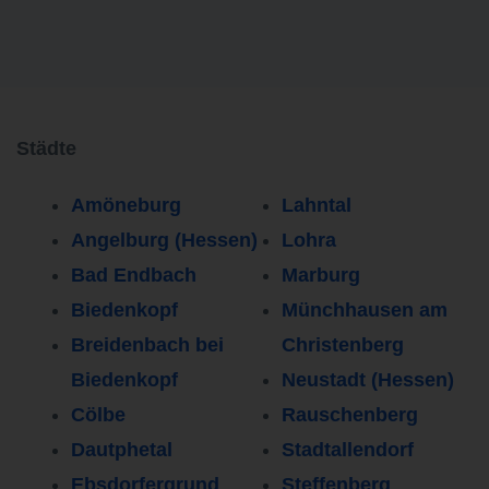
Städte
Amöneburg
Lahntal
Angelburg (Hessen)
Lohra
Bad Endbach
Marburg
Biedenkopf
Münchhausen am
Breidenbach bei
Christenberg
Biedenkopf
Neustadt (Hessen)
Cölbe
Rauschenberg
Dautphetal
Stadtallendorf
Ebsdorfergrund
Steffenberg