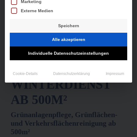
Marketing
Externe Medien
Speichern
Alle akzeptieren
Individuelle Datenschutzeinstellungen
Cookie-Details
Datenschutzerklärung
Impressum
WINTERDIENST
AB 500M²
Grünanlagenpflege, Grünflächen-
und Verkehrsflächenreinigung ab
500m²