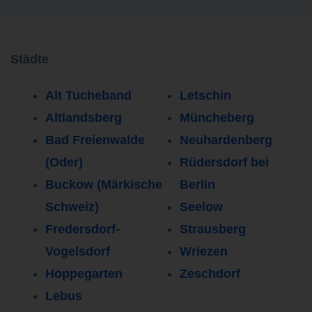
Städte
Alt Tucheband
Letschin
Altlandsberg
Müncheberg
Bad Freienwalde
Neuhardenberg
(Oder)
Rüdersdorf bei
Buckow (Märkische
Berlin
Schweiz)
Seelow
Fredersdorf-
Strausberg
Vogelsdorf
Wriezen
Hoppegarten
Zeschdorf
Lebus