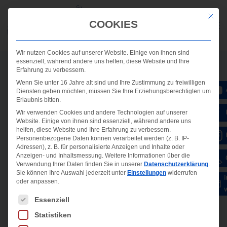
Mit die
COOKIES
Wir nutzen Cookies auf unserer Website. Einige von ihnen sind
essenziell, während andere uns helfen, diese Website und Ihre
Erfahrung zu verbessern.
Wenn Sie unter 16 Jahre alt sind und Ihre Zustimmung zu freiwilligen
Diensten geben möchten, müssen Sie Ihre Erziehungsberechtigten um
Erlaubnis bitten.
Wir verwenden Cookies und andere Technologien auf unserer
Website. Einige von ihnen sind essenziell, während andere uns
helfen, diese Website und Ihre Erfahrung zu verbessern.
Personenbezogene Daten können verarbeitet werden (z. B. IP-
Adressen), z. B. für personalisierte Anzeigen und Inhalte oder
Anzeigen- und Inhaltsmessung.
Weitere Informationen über die
Verwendung Ihrer Daten finden Sie in unserer
Datenschutzerklärung
.
Sie können Ihre Auswahl jederzeit unter
Einstellungen
widerrufen
oder anpassen.
Es folgt eine Liste der Service-Gruppen, für die ein
Essenziell
Statistiken