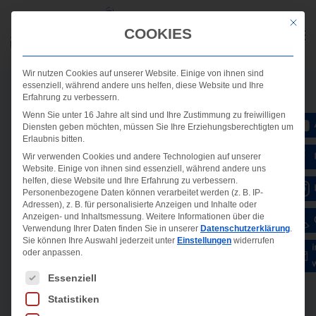
Mit die
COOKIES
Wir nutzen Cookies auf unserer Website. Einige von ihnen sind
essenziell, während andere uns helfen, diese Website und Ihre
Erfahrung zu verbessern.
Wenn Sie unter 16 Jahre alt sind und Ihre Zustimmung zu freiwilligen
Diensten geben möchten, müssen Sie Ihre Erziehungsberechtigten um
Erlaubnis bitten.
Wir verwenden Cookies und andere Technologien auf unserer
Website. Einige von ihnen sind essenziell, während andere uns
helfen, diese Website und Ihre Erfahrung zu verbessern.
Personenbezogene Daten können verarbeitet werden (z. B. IP-
Adressen), z. B. für personalisierte Anzeigen und Inhalte oder
Anzeigen- und Inhaltsmessung.
Weitere Informationen über die
Verwendung Ihrer Daten finden Sie in unserer
Datenschutzerklärung
.
Sie können Ihre Auswahl jederzeit unter
Einstellungen
widerrufen
oder anpassen.
Es folgt eine Liste der Service-Gruppen, für die ein
Essenziell
Statistiken