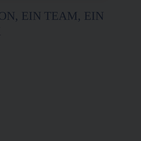
ON, EIN TEAM, EIN
K