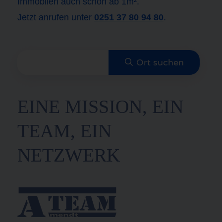
Immobilen auch schon ab 1m².
Jetzt anrufen unter
0251 37 80 94 80
.
EINE MISSION, EIN
TEAM, EIN
NETZWERK