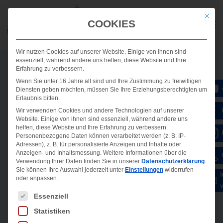
Mit die
COOKIES
Wir nutzen Cookies auf unserer Website. Einige von ihnen sind
essenziell, während andere uns helfen, diese Website und Ihre
Erfahrung zu verbessern.
Wenn Sie unter 16 Jahre alt sind und Ihre Zustimmung zu freiwilligen
Diensten geben möchten, müssen Sie Ihre Erziehungsberechtigten um
Erlaubnis bitten.
Wir verwenden Cookies und andere Technologien auf unserer
Website. Einige von ihnen sind essenziell, während andere uns
helfen, diese Website und Ihre Erfahrung zu verbessern.
Personenbezogene Daten können verarbeitet werden (z. B. IP-
Adressen), z. B. für personalisierte Anzeigen und Inhalte oder
Anzeigen- und Inhaltsmessung.
Weitere Informationen über die
Verwendung Ihrer Daten finden Sie in unserer
Datenschutzerklärung
.
Sie können Ihre Auswahl jederzeit unter
Einstellungen
widerrufen
oder anpassen.
Es folgt eine Liste der Service-Gruppen, für die ein
Essenziell
Statistiken