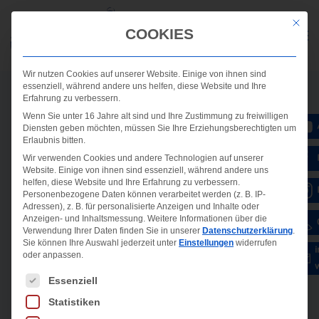
Mit die
COOKIES
Wir nutzen Cookies auf unserer Website. Einige von ihnen sind
essenziell, während andere uns helfen, diese Website und Ihre
Erfahrung zu verbessern.
Wenn Sie unter 16 Jahre alt sind und Ihre Zustimmung zu freiwilligen
Diensten geben möchten, müssen Sie Ihre Erziehungsberechtigten um
Erlaubnis bitten.
Wir verwenden Cookies und andere Technologien auf unserer
Website. Einige von ihnen sind essenziell, während andere uns
helfen, diese Website und Ihre Erfahrung zu verbessern.
Personenbezogene Daten können verarbeitet werden (z. B. IP-
Adressen), z. B. für personalisierte Anzeigen und Inhalte oder
Anzeigen- und Inhaltsmessung.
Weitere Informationen über die
Verwendung Ihrer Daten finden Sie in unserer
Datenschutzerklärung
.
Sie können Ihre Auswahl jederzeit unter
Einstellungen
widerrufen
oder anpassen.
Es folgt eine Liste der Service-Gruppen, für die ein
Essenziell
Statistiken