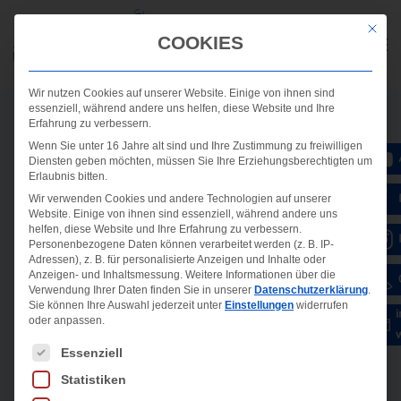
Mit die
COOKIES
Wir nutzen Cookies auf unserer Website. Einige von ihnen sind
essenziell, während andere uns helfen, diese Website und Ihre
Erfahrung zu verbessern.
Wenn Sie unter 16 Jahre alt sind und Ihre Zustimmung zu freiwilligen
Diensten geben möchten, müssen Sie Ihre Erziehungsberechtigten um
Erlaubnis bitten.
Wir verwenden Cookies und andere Technologien auf unserer
Website. Einige von ihnen sind essenziell, während andere uns
helfen, diese Website und Ihre Erfahrung zu verbessern.
Personenbezogene Daten können verarbeitet werden (z. B. IP-
Adressen), z. B. für personalisierte Anzeigen und Inhalte oder
Anzeigen- und Inhaltsmessung.
Weitere Informationen über die
Verwendung Ihrer Daten finden Sie in unserer
Datenschutzerklärung
.
Sie können Ihre Auswahl jederzeit unter
Einstellungen
widerrufen
oder anpassen.
Es folgt eine Liste der Service-Gruppen, für die ein
Essenziell
Statistiken