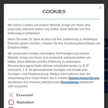
Mit die
COOKIES
Wir nutzen Cookies auf unserer Website. Einige von ihnen sind
essenziell, während andere uns helfen, diese Website und Ihre
Erfahrung zu verbessern.
Wenn Sie unter 16 Jahre alt sind und Ihre Zustimmung zu freiwilligen
Diensten geben möchten, müssen Sie Ihre Erziehungsberechtigten um
Erlaubnis bitten.
Wir verwenden Cookies und andere Technologien auf unserer
Website. Einige von ihnen sind essenziell, während andere uns
helfen, diese Website und Ihre Erfahrung zu verbessern.
Personenbezogene Daten können verarbeitet werden (z. B. IP-
Adressen), z. B. für personalisierte Anzeigen und Inhalte oder
Anzeigen- und Inhaltsmessung.
Weitere Informationen über die
Verwendung Ihrer Daten finden Sie in unserer
Datenschutzerklärung
.
Sie können Ihre Auswahl jederzeit unter
Einstellungen
widerrufen
oder anpassen.
Es folgt eine Liste der Service-Gruppen, für die ein
Essenziell
Statistiken