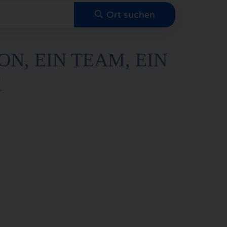
ON, EIN TEAM, EIN
K