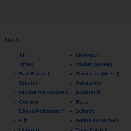
Städte
Alf
Liesenich
Alflen
Müden (Mosel)
Bad Bertrich
Pommern (Mosel)
Briedel
Pünderich
Büchel bei Cochem
(Bahnhof)
Cochem
Roes
Ellenz-Poltersdorf
Schmitt
Filz
Senheim-Senhals
Hauroth
Treis-Karden