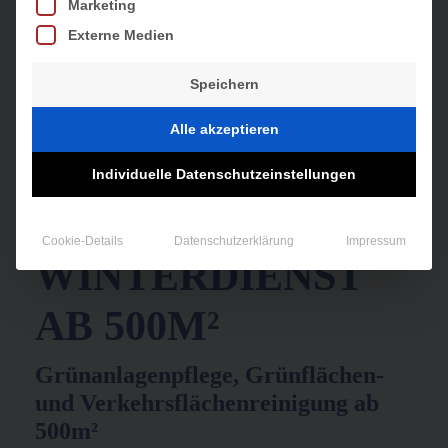
Marketing
Externe Medien
Speichern
Alle akzeptieren
Individuelle Datenschutzeinstellungen
Cookie-Details
Datenschutzerklärung
Impressum
WINTERDIENST
AB 500M²
Grünanlagenpflege, Grünflächen-
und Verkehrsflächenreinigung ab
500m²