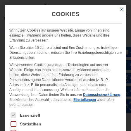
Mit die
COOKIES
Wir nutzen Cookies auf unserer Website. Einige von ihnen sind
essenziell, während andere uns helfen, diese Website und Ihre
Erfahrung zu verbessern.
Wenn Sie unter 16 Jahre alt sind und Ihre Zustimmung zu freiwilligen
Diensten geben möchten, müssen Sie Ihre Erziehungsberechtigten um
Erlaubnis bitten.
Wir verwenden Cookies und andere Technologien auf unserer
Website. Einige von ihnen sind essenziell, während andere uns
helfen, diese Website und Ihre Erfahrung zu verbessern.
Personenbezogene Daten können verarbeitet werden (z. B. IP-
Adressen), z. B. für personalisierte Anzeigen und Inhalte oder
Anzeigen- und Inhaltsmessung.
Weitere Informationen über die
Verwendung Ihrer Daten finden Sie in unserer
Datenschutzerklärung
.
Sie können Ihre Auswahl jederzeit unter
Einstellungen
widerrufen
oder anpassen.
Es folgt eine Liste der Service-Gruppen, für die ein
Essenziell
Statistiken