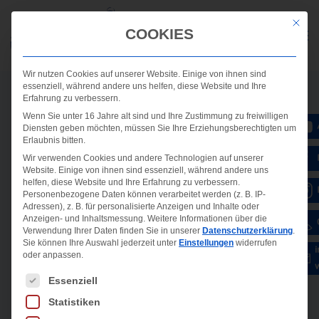
Mit die
COOKIES
Wir nutzen Cookies auf unserer Website. Einige von ihnen sind
essenziell, während andere uns helfen, diese Website und Ihre
Erfahrung zu verbessern.
Wenn Sie unter 16 Jahre alt sind und Ihre Zustimmung zu freiwilligen
Diensten geben möchten, müssen Sie Ihre Erziehungsberechtigten um
Erlaubnis bitten.
Wir verwenden Cookies und andere Technologien auf unserer
Website. Einige von ihnen sind essenziell, während andere uns
helfen, diese Website und Ihre Erfahrung zu verbessern.
Personenbezogene Daten können verarbeitet werden (z. B. IP-
Adressen), z. B. für personalisierte Anzeigen und Inhalte oder
Anzeigen- und Inhaltsmessung.
Weitere Informationen über die
Verwendung Ihrer Daten finden Sie in unserer
Datenschutzerklärung
.
Sie können Ihre Auswahl jederzeit unter
Einstellungen
widerrufen
oder anpassen.
Es folgt eine Liste der Service-Gruppen, für die ein
Essenziell
Statistiken