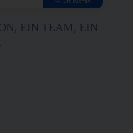
ON, EIN TEAM, EIN
K