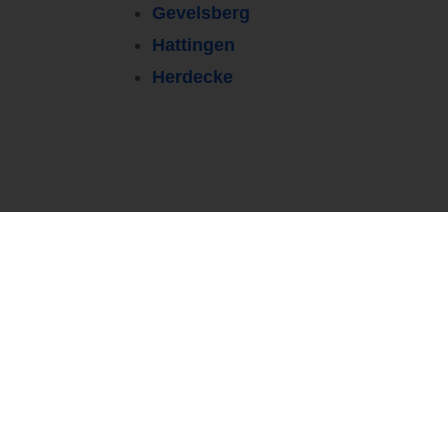
Gevelsberg
Hattingen
Herdecke