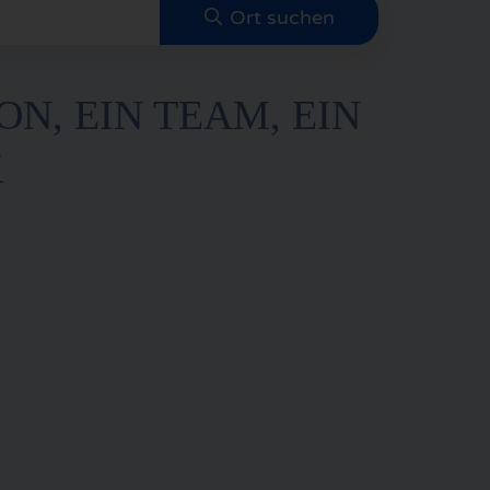
ON, EIN TEAM, EIN
K